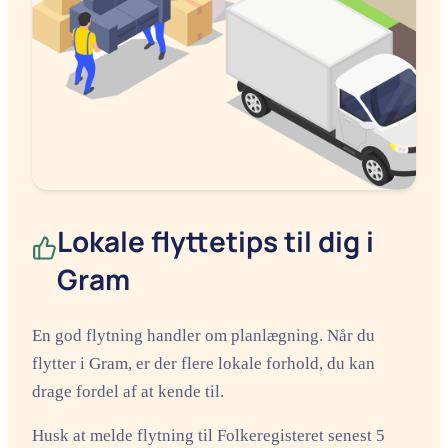
Lokale flyttetips til dig i
Gram
En god flytning handler om planlægning. Når du
flytter i Gram, er der flere lokale forhold, du kan
drage fordel af at kende til.
Husk at melde flytning til Folkeregisteret senest 5