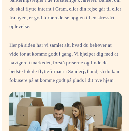
parkeringsregler i de forskellige kvarterer. Uanset om
du skal flytte internt i Gram, eller din rejse går til eller
fra byen, er god forberedelse nøglen til en stressfri
oplevelse.
Her på siden har vi samlet alt, hvad du behøver at
vide for at komme godt i gang. Vi hjælper dig med at
navigere i markedet, forstå priserne og finde de
bedste lokale flyttefirmaer i Sønderjylland, så du kan
fokusere på at komme godt på plads i dit nye hjem.