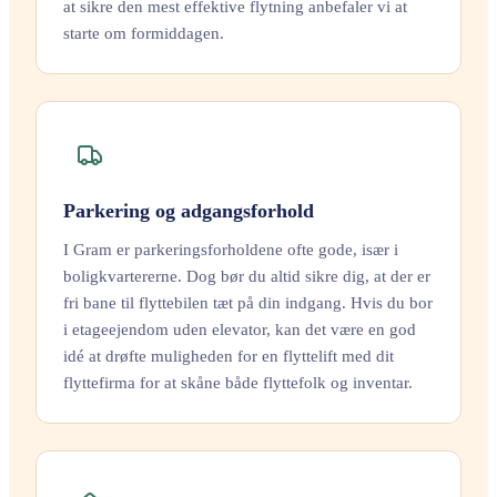
at sikre den mest effektive flytning anbefaler vi at
starte om formiddagen.
Parkering og adgangsforhold
I Gram er parkeringsforholdene ofte gode, især i
boligkvartererne. Dog bør du altid sikre dig, at der er
fri bane til flyttebilen tæt på din indgang. Hvis du bor
i etageejendom uden elevator, kan det være en god
idé at drøfte muligheden for en flyttelift med dit
flyttefirma for at skåne både flyttefolk og inventar.