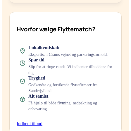
Hvorfor vælge Flyttematch?
Lokalkendskab
Ekspertise i
Gram
s vejnet og parkeringsforhold.
Spar tid
Slip for at ringe rundt. Vi indhenter tilbuddene for
dig.
Tryghed
Godkendte og forsikrede flyttefirmaer fra
Sønderjylland
.
Alt samlet
Få hjælp til både flytning, nedpakning og
opbevaring.
Indhent tilbud