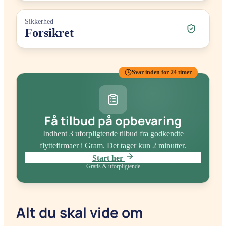
Sikkerhed
Forsikret
Svar inden for 24 timer
Få tilbud på opbevaring
Indhent 3 uforpligtende tilbud fra godkendte
flyttefirmaer
i Gram
. Det tager kun 2 minutter.
Start her
Gratis & uforpligtende
Alt du skal vide om