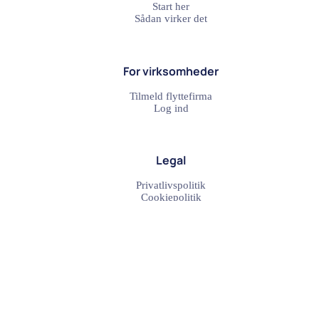
Start her
Sådan virker det
For virksomheder
Tilmeld flyttefirma
Log ind
Legal
Privatlivspolitik
Cookiepolitik
Populære Flytteruter