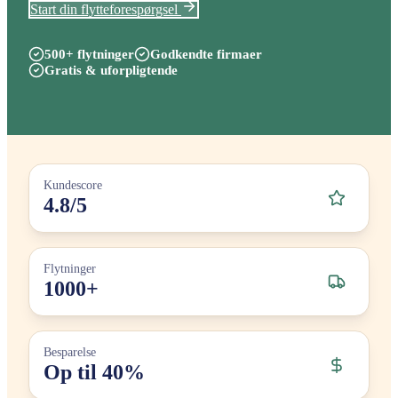
Start din flytteforespørgsel
500+ flytninger
Godkendte firmaer
Gratis & uforpligtende
Kundescore
4.8/5
Flytninger
1000+
Besparelse
Op til 40%