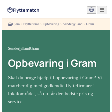
Flyttematch
Hjem
Flyttefirma
Opbevaring
Sønderjylland
Gram
Sønderjylland
Gram
Opbevaring
i
Gram
Skal du bruge hjælp til
opbevaring
i
Gram
? Vi
matcher dig med godkendte flyttefirmaer i
lokalområdet, så du får den bedste pris og
service.