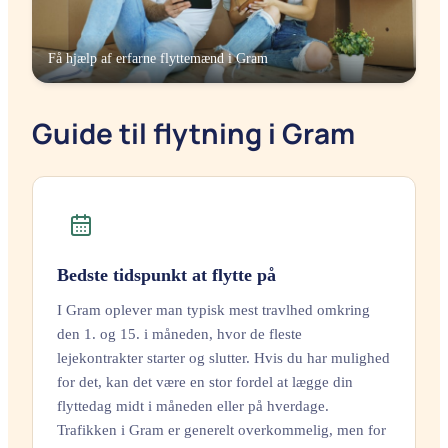
Få hjælp af erfarne flyttemænd i
Gram
Guide til flytning i Gram
Bedste tidspunkt at flytte på
I Gram oplever man typisk mest travlhed omkring
den 1. og 15. i måneden, hvor de fleste
lejekontrakter starter og slutter. Hvis du har mulighed
for det, kan det være en stor fordel at lægge din
flyttedag midt i måneden eller på hverdage.
Trafikken i Gram er generelt overkommelig, men for