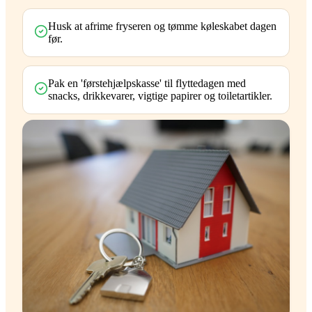
Husk at afrime fryseren og tømme køleskabet dagen
før.
Pak en 'førstehjælpskasse' til flyttedagen med
snacks, drikkevarer, vigtige papirer og toiletartikler.