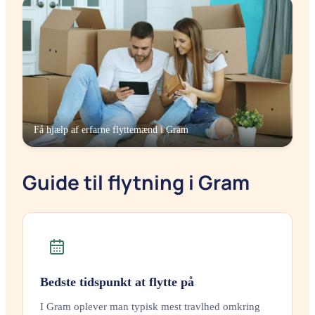
Få hjælp af erfarne flyttemænd i
Gram
Guide til flytning i Gram
Bedste tidspunkt at flytte på
I Gram oplever man typisk mest travlhed omkring