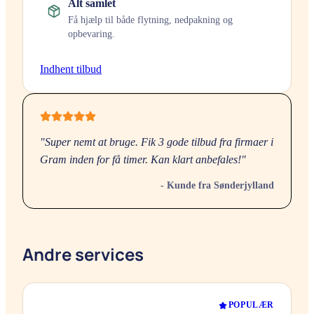
Alt samlet
Få hjælp til både flytning, nedpakning og
opbevaring.
Indhent tilbud
"Super nemt at bruge. Fik 3 gode tilbud fra firmaer i
Gram
inden for få timer. Kan klart anbefales!"
- Kunde fra
Sønderjylland
Andre services
POPULÆR