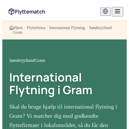
Flyttematch
Hjem
Flyttefirma
International Flytning
Sønderjylland
Gram
Sønderjylland
Gram
International
Flytning
i
Gram
Skal du bruge hjælp til
international flytning
i
Gram
? Vi matcher dig med godkendte
flyttefirmaer i lokalområdet, så du får den