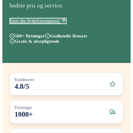
bedste pris og service.
Start din flytteforespørgsel
500+ flytninger
Godkendte firmaer
Gratis & uforpligtende
Kundescore
4.8/5
Flytninger
1000+