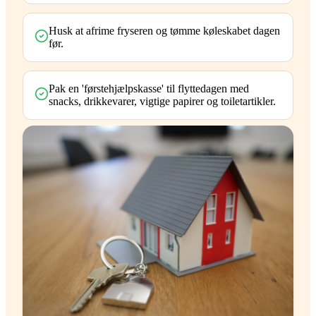
Husk at afrime fryseren og tømme køleskabet dagen
før.
Pak en 'førstehjælpskasse' til flyttedagen med
snacks, drikkevarer, vigtige papirer og toiletartikler.