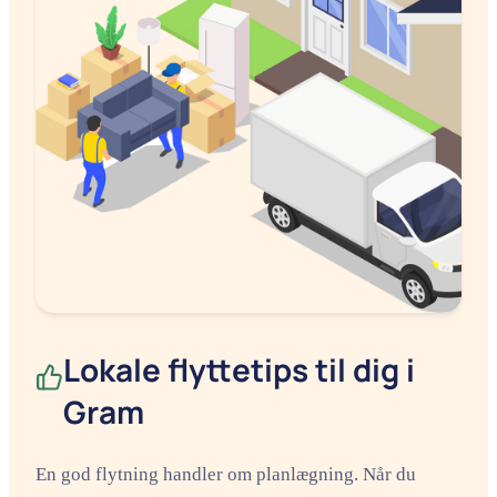
Lokale flyttetips til dig i
Gram
En god flytning handler om planlægning. Når du