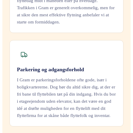
flyttedag midt i måneden eller på hverdage.
Trafikken i Gram er generelt overkommelig, men for
at sikre den mest effektive flytning anbefaler vi at
starte om formiddagen.
Parkering og adgangsforhold
I Gram er parkeringsforholdene ofte gode, især i
boligkvartererne. Dog bør du altid sikre dig, at der er
fri bane til flyttebilen tæt på din indgang. Hvis du bor
i etageejendom uden elevator, kan det være en god
idé at drøfte muligheden for en flyttelift med dit
flyttefirma for at skåne både flyttefolk og inventar.