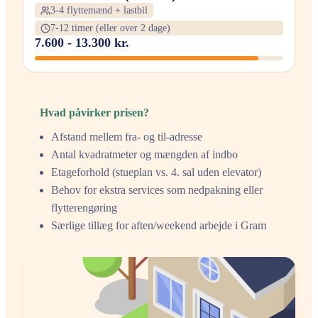
3-4 flyttemænd + lastbil
7-12 timer (eller over 2 dage)
7.600 - 13.300 kr.
Hvad påvirker prisen?
Afstand mellem fra- og til-adresse
Antal kvadratmeter og mængden af indbo
Etageforhold (stueplan vs. 4. sal uden elevator)
Behov for ekstra services som nedpakning eller
flytterengøring
Særlige tillæg for aften/weekend arbejde i Gram