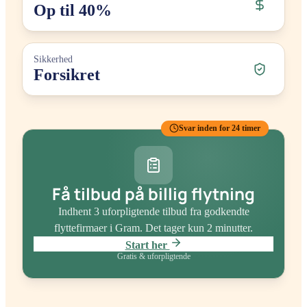
Op til 40%
Sikkerhed
Forsikret
Svar inden for 24 timer
Få tilbud på billig flytning
Indhent 3 uforpligtende tilbud fra godkendte
flyttefirmaer
i Gram
. Det tager kun 2 minutter.
Start her
Gratis & uforpligtende