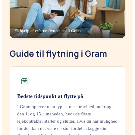
Få hjælp af erfarne flyttemænd i
Gram
Guide til flytning i Gram
Bedste tidspunkt at flytte på
I Gram oplever man typisk mest travlhed omkring
den 1. og 15. i måneden, hvor de fleste
lejekontrakter starter og slutter. Hvis du har mulighed
for det, kan det være en stor fordel at lægge din