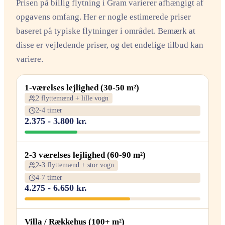
Prisen på billig flytning i Gram varierer afhængigt af
opgavens omfang. Her er nogle estimerede priser
baseret på typiske flytninger i området. Bemærk at
disse er vejledende priser, og det endelige tilbud kan
variere.
1-værelses lejlighed (30-50 m²)
2 flyttemænd + lille vogn
2-4 timer
2.375 - 3.800 kr.
2-3 værelses lejlighed (60-90 m²)
2-3 flyttemænd + stor vogn
4-7 timer
4.275 - 6.650 kr.
Villa / Rækkehus (100+ m²)