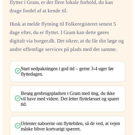
flytter i Gram, er der flere lokale forhold, du kan
drage fordel af at kende til.
Husk at melde flytning til Folkeregisteret senest 5
dage efter, du er flyttet. I Gram kan dette gøres
digitalt via borger.dk. Det sikrer, at du får din læge og
andre offentlige services på plads med det samme.
Start nedpakningen i god tid – gerne 3-4 uger før
flyttedagen.
Besøg genbrugspladsen i Gram med ting, du ikke
vil have med videre. Det letter flyttelæsset og sparer
tid.
Orienter naboerne om flyttebilen, så de ved, at vejen
måske bliver kortvarigt spærret.