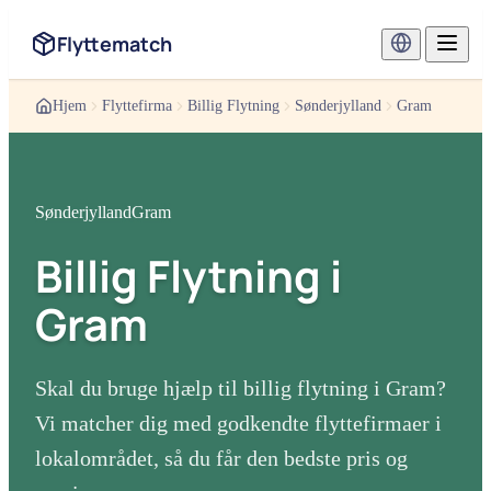
Flyttematch
Hjem
Flyttefirma
Billig Flytning
Sønderjylland
Gram
Sønderjylland
Gram
Billig Flytning
i
Gram
Skal du bruge hjælp til
billig flytning
i
Gram
?
Vi matcher dig med godkendte flyttefirmaer i
lokalområdet, så du får den bedste pris og