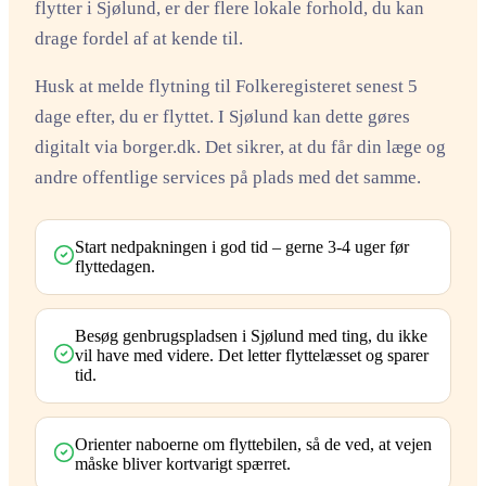
flytter i Sjølund, er der flere lokale forhold, du kan
drage fordel af at kende til.
Husk at melde flytning til Folkeregisteret senest 5
dage efter, du er flyttet. I Sjølund kan dette gøres
digitalt via borger.dk. Det sikrer, at du får din læge og
andre offentlige services på plads med det samme.
Start nedpakningen i god tid – gerne 3-4 uger før
flyttedagen.
Besøg genbrugspladsen i Sjølund med ting, du ikke
vil have med videre. Det letter flyttelæsset og sparer
tid.
Orienter naboerne om flyttebilen, så de ved, at vejen
måske bliver kortvarigt spærret.