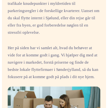
trafikale knudepunkter i myldretiden til
parkeringsregler i de forskellige kvarterer. Uanset om
du skal flytte internt i Sjølund, eller din rejse går til
eller fra byen, er god forberedelse nøglen til en
stressfri oplevelse.
Her på siden har vi samlet alt, hvad du behøver at
vide for at komme godt i gang. Vi hjælper dig med at
navigere i markedet, forstå priserne og finde de
bedste lokale flyttefirmaer i Sønderjylland, så du kan
fokusere på at komme godt på plads i dit nye hjem.