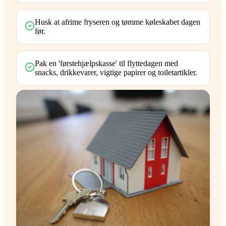
Husk at afrime fryseren og tømme køleskabet dagen
før.
Pak en 'førstehjælpskasse' til flyttedagen med
snacks, drikkevarer, vigtige papirer og toiletartikler.