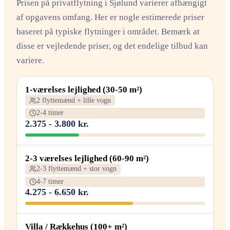
Prisen på privatflytning i Sjølund varierer afhængigt
af opgavens omfang. Her er nogle estimerede priser
baseret på typiske flytninger i området. Bemærk at
disse er vejledende priser, og det endelige tilbud kan
variere.
1-værelses lejlighed (30-50 m²)
2 flyttemænd + lille vogn
2-4 timer
2.375 - 3.800 kr.
2-3 værelses lejlighed (60-90 m²)
2-3 flyttemænd + stor vogn
4-7 timer
4.275 - 6.650 kr.
Villa / Rækkehus (100+ m²)