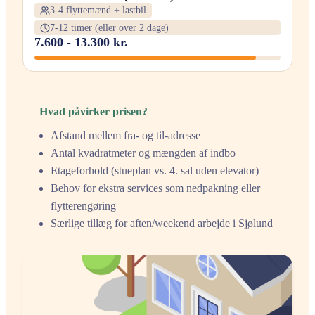
3-4 flyttemænd + lastbil
7-12 timer (eller over 2 dage)
7.600 - 13.300 kr.
Hvad påvirker prisen?
Afstand mellem fra- og til-adresse
Antal kvadratmeter og mængden af indbo
Etageforhold (stueplan vs. 4. sal uden elevator)
Behov for ekstra services som nedpakning eller
flytterengøring
Særlige tillæg for aften/weekend arbejde i Sjølund