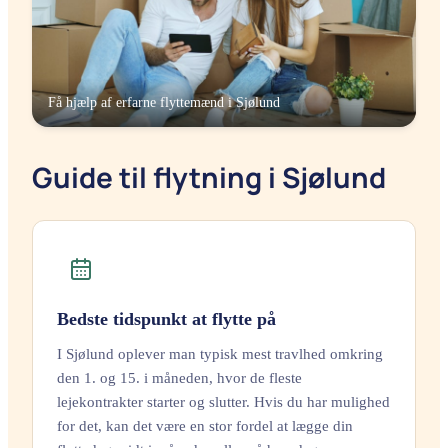
Få hjælp af erfarne flyttemænd i
Sjølund
Guide til flytning i Sjølund
Bedste tidspunkt at flytte på
I Sjølund oplever man typisk mest travlhed omkring
den 1. og 15. i måneden, hvor de fleste
lejekontrakter starter og slutter. Hvis du har mulighed
for det, kan det være en stor fordel at lægge din