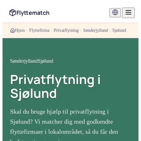
Flyttematch
Hjem
Flyttefirma
Privatflytning
Sønderjylland
Sjølund
Sønderjylland
Sjølund
Privatflytning
i
Sjølund
Skal du bruge hjælp til
privatflytning
i
Sjølund
? Vi matcher dig med godkendte
flyttefirmaer i lokalområdet, så du får den