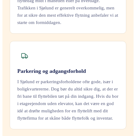
flyttedag midt i måneden eller på hverdage.
Trafikken i Sjølund er generelt overkommelig, men
for at sikre den mest effektive flytning anbefaler vi at
starte om formiddagen.
Parkering og adgangsforhold
I Sjølund er parkeringsforholdene ofte gode, især i
boligkvartererne. Dog bør du altid sikre dig, at der er
fri bane til flyttebilen tæt på din indgang. Hvis du bor
i etageejendom uden elevator, kan det være en god
idé at drøfte muligheden for en flyttelift med dit
flyttefirma for at skåne både flyttefolk og inventar.