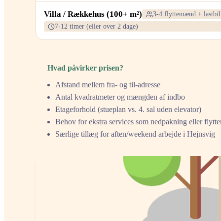
Villa / Rækkehus (100+ m²)
3-4 flyttemænd + lastbil
7-12 timer (eller over 2 dage)
Hvad påvirker prisen?
Afstand mellem fra- og til-adresse
Antal kvadratmeter og mængden af indbo
Etageforhold (stueplan vs. 4. sal uden elevator)
Behov for ekstra services som nedpakning eller flytt
Særlige tillæg for aften/weekend arbejde i Hejnsvig