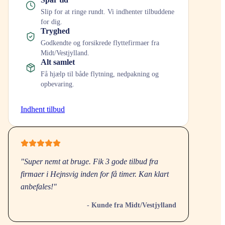
Slip for at ringe rundt. Vi indhenter tilbuddene
for dig.
Tryghed
Godkendte og forsikrede flyttefirmaer fra
Midt/Vestjylland
.
Alt samlet
Få hjælp til både flytning, nedpakning og
opbevaring.
Indhent tilbud
"Super nemt at bruge. Fik 3 gode tilbud fra
firmaer i
Hejnsvig
inden for få timer. Kan klart
anbefales!"
- Kunde fra
Midt/Vestjylland