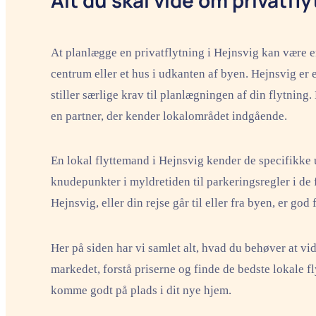
At planlægge en privatflytning i Hejnsvig kan være e
centrum eller et hus i udkanten af byen. Hejnsvig er 
stiller særlige krav til planlægningen af din flytning. 
en partner, der kender lokalområdet indgående.
En lokal flyttemand i Hejnsvig kender de specifikke u
knudepunkter i myldretiden til parkeringsregler i de f
Hejnsvig, eller din rejse går til eller fra byen, er god
Her på siden har vi samlet alt, hvad du behøver at vi
markedet, forstå priserne og finde de bedste lokale fl
komme godt på plads i dit nye hjem.