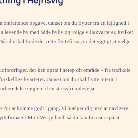
n omfattende opgave, uanset om du flytter fra en lejlighed i
en levende by med både byliv og rolige villakvarterer, hvilket
Når du skal finde det rette flyttefirma, er det vigtigt at vælge
dfordringer, der kan opstå i netop dit område – fra trafikale
orskellige kvarterer. Uanset om du skal flytte internt i
 forberedelse nøglen til en stressfri oplevelse.
de for at komme godt i gang. Vi hjælper dig med at navigere i
yttefirmaer i Midt/Vestjylland, så du kan fokusere på at