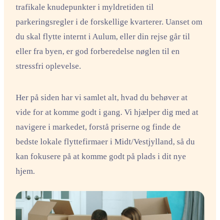
trafikale knudepunkter i myldretiden til
parkeringsregler i de forskellige kvarterer. Uanset om
du skal flytte internt i Aulum, eller din rejse går til
eller fra byen, er god forberedelse nøglen til en
stressfri oplevelse.
Her på siden har vi samlet alt, hvad du behøver at
vide for at komme godt i gang. Vi hjælper dig med at
navigere i markedet, forstå priserne og finde de
bedste lokale flyttefirmaer i Midt/Vestjylland, så du
kan fokusere på at komme godt på plads i dit nye
hjem.