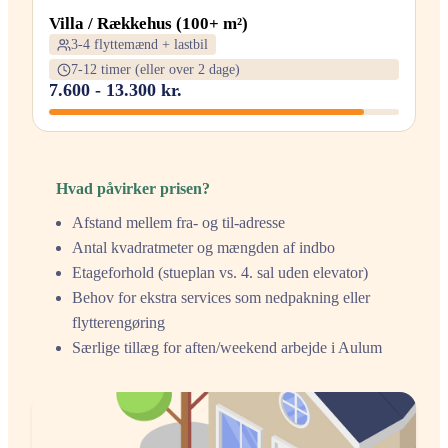
Villa / Rækkehus (100+ m²)
3-4 flyttemænd + lastbil
7-12 timer (eller over 2 dage)
7.600 - 13.300 kr.
Hvad påvirker prisen?
Afstand mellem fra- og til-adresse
Antal kvadratmeter og mængden af indbo
Etageforhold (stueplan vs. 4. sal uden elevator)
Behov for ekstra services som nedpakning eller
flytterengøring
Særlige tillæg for aften/weekend arbejde i Aulum