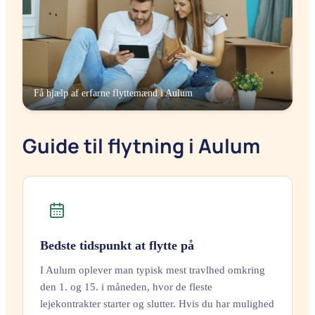
Få hjælp af erfarne flyttemænd i
Aulum
Guide til flytning i Aulum
Bedste tidspunkt at flytte på
I Aulum oplever man typisk mest travlhed omkring
den 1. og 15. i måneden, hvor de fleste
lejekontrakter starter og slutter. Hvis du har mulighed