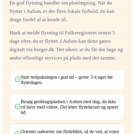
En god flytning handler om planlægning. Når du
flytter i Aulum, er der flere lokale forhold, du kan
drage fordel af at kende til.
Husk at melde flytning til Folkeregisteret senest 5
dage efter, du er flyttet. I Aulum kan dette gøres
digitalt via borger.dk. Det sikrer, at du får din læge og
andre offentlige services på plads med det samme.
Start nedpakningen i god tid – gerne 3-4 uger før
flyttedagen.
Besøg genbrugspladsen i Aulum med ting, du ikke
vil have med videre. Det letter flyttelæsset og sparer
tid.
Orienter naboerne om flyttebilen, så de ved, at vejen