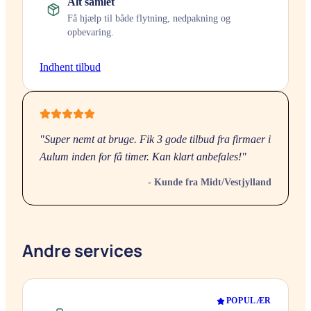
Alt samlet
Få hjælp til både flytning, nedpakning og
opbevaring.
Indhent tilbud
"Super nemt at bruge. Fik 3 gode tilbud fra firmaer i
Aulum
inden for få timer. Kan klart anbefales!"
- Kunde fra
Midt/Vestjylland
Andre services
POPULÆR