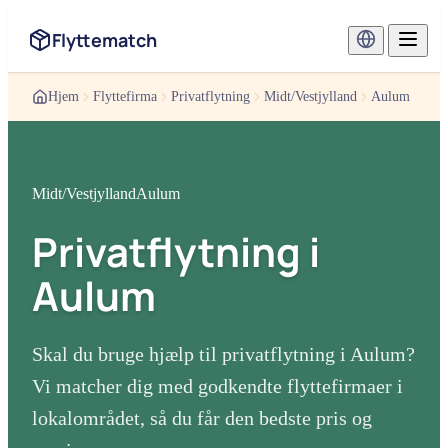
Flyttematch
Hjem
Flyttefirma
Privatflytning
Midt/Vestjylland
Aulum
Midt/Vestjylland
Aulum
Privatflytning
i
Aulum
Skal du bruge hjælp til
privatflytning
i
Aulum
?
Vi matcher dig med godkendte flyttefirmaer i
lokalområdet, så du får den bedste pris og