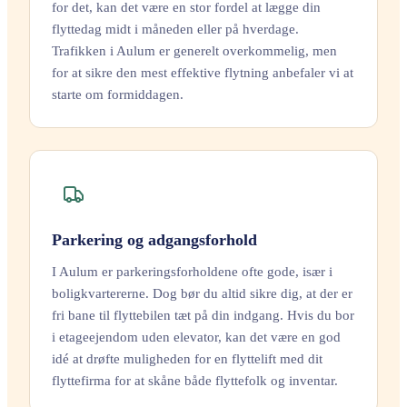
for det, kan det være en stor fordel at lægge din
flyttedag midt i måneden eller på hverdage.
Trafikken i Aulum er generelt overkommelig, men
for at sikre den mest effektive flytning anbefaler vi at
starte om formiddagen.
Parkering og adgangsforhold
I Aulum er parkeringsforholdene ofte gode, især i
boligkvartererne. Dog bør du altid sikre dig, at der er
fri bane til flyttebilen tæt på din indgang. Hvis du bor
i etageejendom uden elevator, kan det være en god
idé at drøfte muligheden for en flyttelift med dit
flyttefirma for at skåne både flyttefolk og inventar.