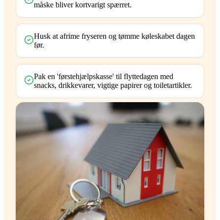
måske bliver kortvarigt spærret.
Husk at afrime fryseren og tømme køleskabet dagen
før.
Pak en 'førstehjælpskasse' til flyttedagen med
snacks, drikkevarer, vigtige papirer og toiletartikler.