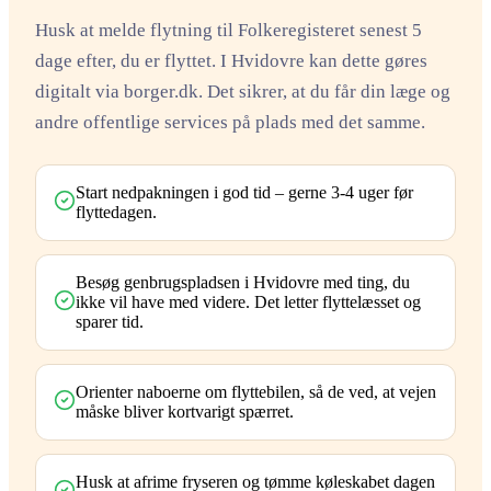
Husk at melde flytning til Folkeregisteret senest 5
dage efter, du er flyttet. I Hvidovre kan dette gøres
digitalt via borger.dk. Det sikrer, at du får din læge og
andre offentlige services på plads med det samme.
Start nedpakningen i god tid – gerne 3-4 uger før
flyttedagen.
Besøg genbrugspladsen i Hvidovre med ting, du
ikke vil have med videre. Det letter flyttelæsset og
sparer tid.
Orienter naboerne om flyttebilen, så de ved, at vejen
måske bliver kortvarigt spærret.
Husk at afrime fryseren og tømme køleskabet dagen