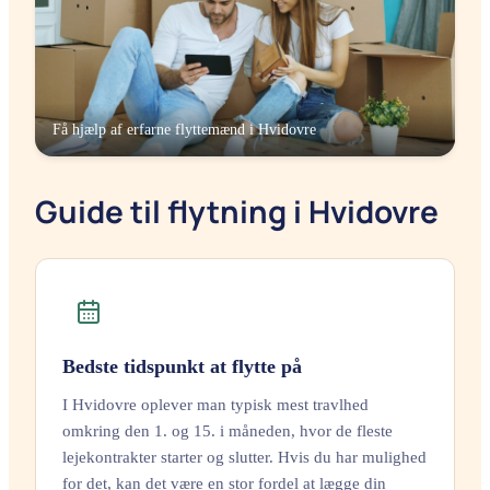
Få hjælp af erfarne flyttemænd i
Hvidovre
Guide til flytning i Hvidovre
Bedste tidspunkt at flytte på
I Hvidovre oplever man typisk mest travlhed
omkring den 1. og 15. i måneden, hvor de fleste
lejekontrakter starter og slutter. Hvis du har mulighed
for det, kan det være en stor fordel at lægge din