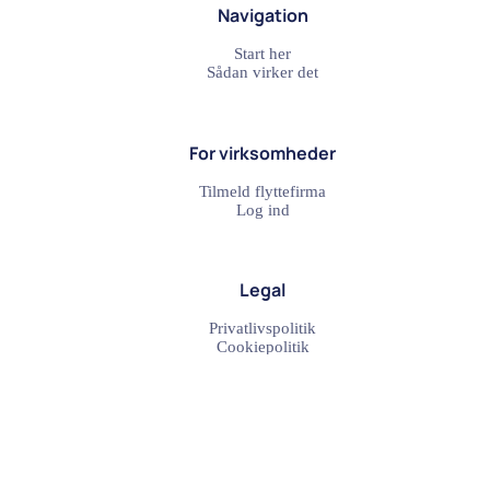
Navigation
Start her
Sådan virker det
For virksomheder
Tilmeld flyttefirma
Log ind
Legal
Privatlivspolitik
Cookiepolitik
Populære Flytteruter