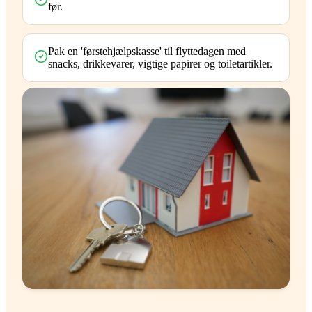
før.
Pak en 'førstehjælpskasse' til flyttedagen med
snacks, drikkevarer, vigtige papirer og toiletartikler.