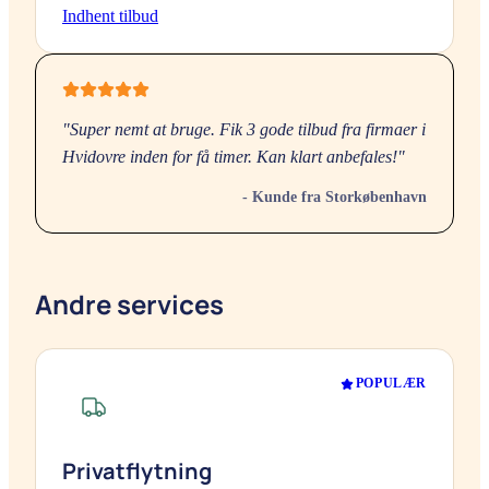
Indhent tilbud
"Super nemt at bruge. Fik 3 gode tilbud fra firmaer i
Hvidovre
inden for få timer. Kan klart anbefales!"
- Kunde fra
Storkøbenhavn
Andre services
POPULÆR
Privatflytning