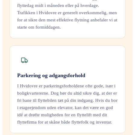
flyttedag midt i måneden eller på hverdage.
Trafikken i Hvidovre er generelt overkommelig, men
for at sikre den mest effektive flytning anbefaler vi at
starte om formiddagen.
Parkering og adgangsforhold
I Hvidovre er parkeringsforholdene ofte gode, især i
boligkvartererne. Dog bør du altid sikre dig, at der er
fri bane til flyttebilen tæt på din indgang. Hvis du bor
i etageejendom uden elevator, kan det være en god
idé at drøfte muligheden for en flyttelift med dit
flyttefirma for at skåne både flyttefolk og inventar.