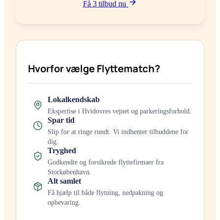
Få 3 tilbud nu
Hvorfor vælge Flyttematch?
Lokalkendskab
Ekspertise i
Hvidovre
s vejnet og parkeringsforhold.
Spar tid
Slip for at ringe rundt. Vi indhenter tilbuddene for
dig.
Tryghed
Godkendte og forsikrede flyttefirmaer fra
Storkøbenhavn
.
Alt samlet
Få hjælp til både flytning, nedpakning og
opbevaring.