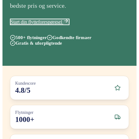
bedste pris og service.
Start din flytteforespørgsel
500+ flytninger
Godkendte firmaer
Gratis & uforpligtende
Kundescore
4.8/5
Flytninger
1000+