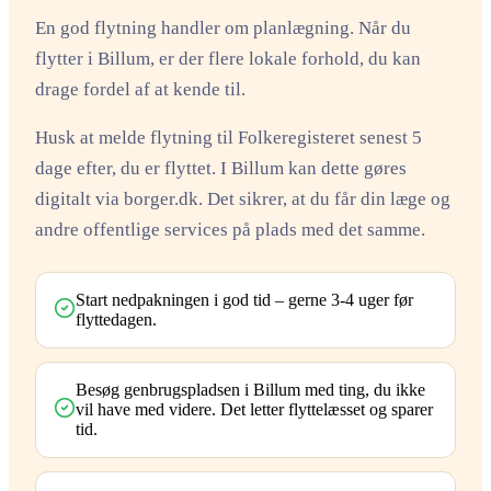
En god flytning handler om planlægning. Når du
flytter i Billum, er der flere lokale forhold, du kan
drage fordel af at kende til.
Husk at melde flytning til Folkeregisteret senest 5
dage efter, du er flyttet. I Billum kan dette gøres
digitalt via borger.dk. Det sikrer, at du får din læge og
andre offentlige services på plads med det samme.
Start nedpakningen i god tid – gerne 3-4 uger før
flyttedagen.
Besøg genbrugspladsen i Billum med ting, du ikke
vil have med videre. Det letter flyttelæsset og sparer
tid.