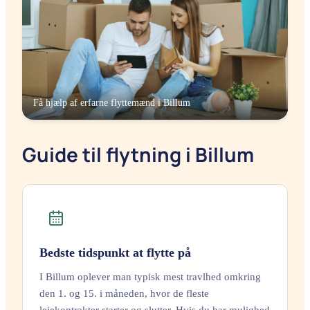
Få hjælp af erfarne flyttemænd i
Billum
Guide til flytning i Billum
Bedste tidspunkt at flytte på
I Billum oplever man typisk mest travlhed omkring
den 1. og 15. i måneden, hvor de fleste
lejekontrakter starter og slutter. Hvis du har mulighed