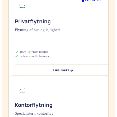
POPULÆR
Privatflytning
Flytning af hus og lejlighed
Uforpligtende tilbud
Professionelle firmaer
Læs mere
Kontorflytning
Specialister i kontorflyt