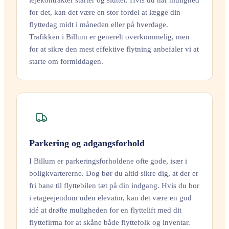
for det, kan det være en stor fordel at lægge din
flyttedag midt i måneden eller på hverdage.
Trafikken i Billum er generelt overkommelig, men
for at sikre den mest effektive flytning anbefaler vi at
starte om formiddagen.
Parkering og adgangsforhold
I Billum er parkeringsforholdene ofte gode, især i
boligkvartererne. Dog bør du altid sikre dig, at der er
fri bane til flyttebilen tæt på din indgang. Hvis du bor
i etageejendom uden elevator, kan det være en god
idé at drøfte muligheden for en flyttelift med dit
flyttefirma for at skåne både flyttefolk og inventar.