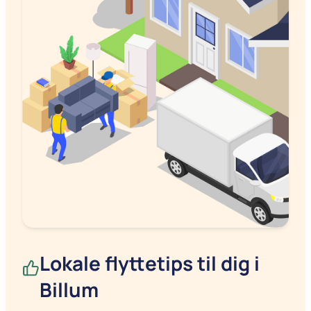
Lokale flyttetips til dig i
Billum