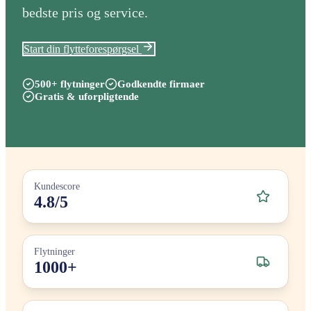
bedste pris og service.
Start din flytteforespørgsel
500+ flytninger
Godkendte firmaer
Gratis & uforpligtende
Kundescore
4.8/5
Flytninger
1000+