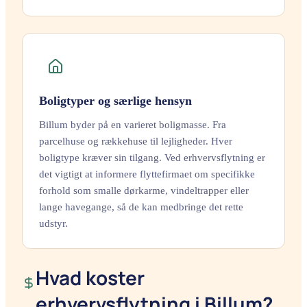
Boligtyper og særlige hensyn
Billum byder på en varieret boligmasse. Fra
parcelhuse og rækkehuse til lejligheder. Hver
boligtype kræver sin tilgang. Ved erhvervsflytning er
det vigtigt at informere flyttefirmaet om specifikke
forhold som smalle dørkarme, vindeltrapper eller
lange havegange, så de kan medbringe det rette
udstyr.
Hvad koster
erhvervsflytning i Billum?