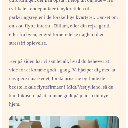
udfordringer, der kan opstå i netop dit område – fra
trafikale knudepunkter i myldretiden til
parkeringsregler i de forskellige kvarterer. Uanset om
du skal flytte internt i Billum, eller din rejse går til
eller fra byen, er god forberedelse nøglen til en
stressfri oplevelse.
Her på siden har vi samlet alt, hvad du behøver at
vide for at komme godt i gang. Vi hjælper dig med at
navigere i markedet, forstå priserne og finde de
bedste lokale flyttefirmaer i Midt/Vestjylland, så du
kan fokusere på at komme godt på plads i dit nye
hjem.