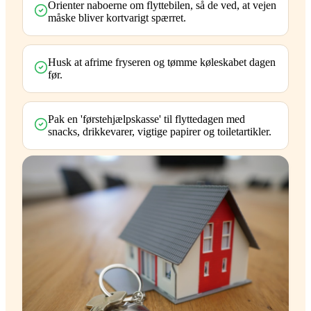
Orienter naboerne om flyttebilen, så de ved, at vejen
måske bliver kortvarigt spærret.
Husk at afrime fryseren og tømme køleskabet dagen
før.
Pak en 'førstehjælpskasse' til flyttedagen med
snacks, drikkevarer, vigtige papirer og toiletartikler.