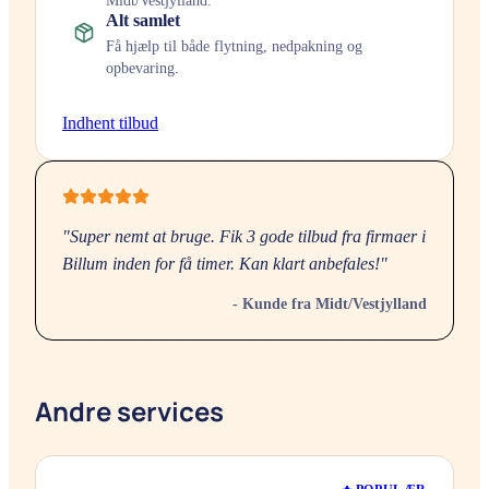
Midt/Vestjylland
.
Alt samlet
Få hjælp til både flytning, nedpakning og
opbevaring.
Indhent tilbud
"Super nemt at bruge. Fik 3 gode tilbud fra firmaer i
Billum
inden for få timer. Kan klart anbefales!"
- Kunde fra
Midt/Vestjylland
Andre services